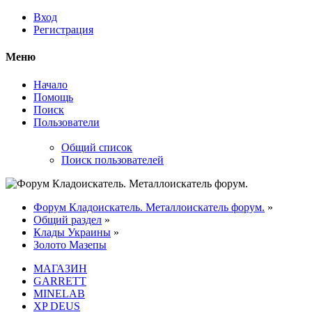
Вход
Регистрация
Меню
Начало
Помощь
Поиск
Пользователи
Общий список
Поиск пользователей
Форум Кладоискатель. Металлоискатель форум.
»
Общий раздел
»
Клады Украины
»
Золото Мазепы
МАГАЗИН
GARRETT
MINELAB
XP DEUS