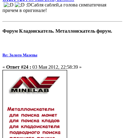
:DСабля саблей,а голова симпатичная
причем в оригинале!
Форум Кладоискатель. Металлоискатель форум.
Re: Золото Мазепы
«
Ответ #24 :
03 Мая 2012, 22:58:39 »