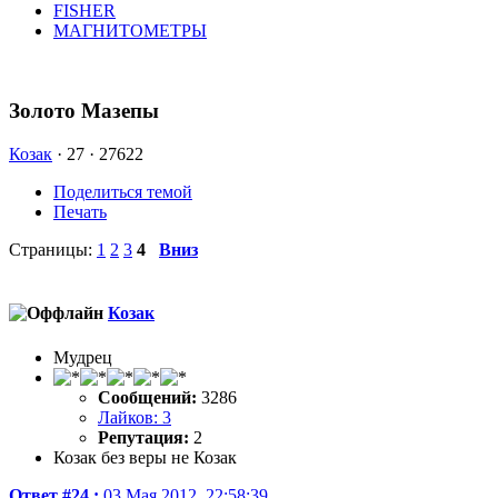
FISHER
МАГНИТОМЕТРЫ
Золото Мазепы
Козак
·
27 ·
27622
Поделиться темой
Печать
Страницы:
1
2
3
4
Вниз
Козак
Мудрец
Сообщений:
3286
Лайков: 3
Репутация:
2
Козак без веры не Козак
Ответ #24 :
03 Мая 2012, 22:58:39