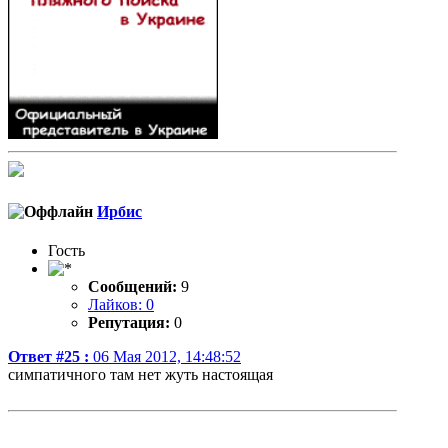
Ирбис
Гость
Сообщений:
9
Лайков: 0
Репутация:
0
Ответ #25 :
06 Мая 2012, 14:48:52
симпатичного там нет жуть настоящая