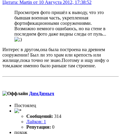
Цитата: Martin от 10 Августа 2012, 17:38:52
Просмотрев фото пришёл к выводу, что это
бывшая военная часть, укрепленная
фортификационными сооружениями.
Возможно немного ошибаюсь, но на стене в
последнем фото даже видны следы от пуль...
Интерес в другом,она была построена на древнем
сооружении! Был ли это храм или крепость или
жилище,пока точно не знаю.Поэтому и ищу инфу о
том,какое именно было раньше там строение.
ДимДимыч
Постоялец
Сообщений:
314
Лайков: 1
Репутация:
0
похож