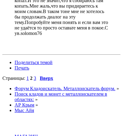
копал.И это не значит,что я собираюсь там
копать.Мне жаль,что вы придираетесь к
моим словам.В таком тоне мне не хотелось
бы продолжать диалог на эту
тему.Попробуйте меня понять и если вам это
не удаётся то просто оставьте меня в покое.С
ув.solomon76
Поделиться темой
Печать
Страницы:
1
2
3
Вверх
Форум Кладоискатель. Металлоискатель форум.
»
Поиск кладов и монет с металлоискателем в
областях:
»
АР Крым
»
Мыс Айя