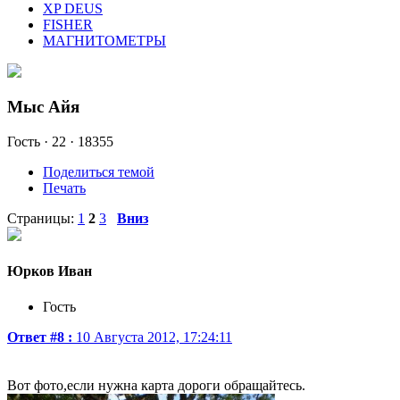
XP DEUS
FISHER
МАГНИТОМЕТРЫ
Мыс Айя
Гость ·
22 ·
18355
Поделиться темой
Печать
Страницы:
1
2
3
Вниз
Юрков Иван
Гость
Ответ #8 :
10 Августа 2012, 17:24:11
Вот фото,если нужна карта дороги обращайтесь.