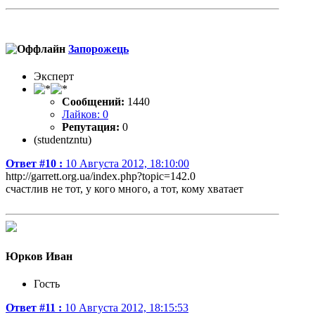
Запорожець
Эксперт
Сообщений:
1440
Лайков: 0
Репутация:
0
(studentzntu)
Ответ #10 :
10 Августа 2012, 18:10:00
http://garrett.org.ua/index.php?topic=142.0
счастлив не тот, у кого много, а тот, кому хватает
Юрков Иван
Гость
Ответ #11 :
10 Августа 2012, 18:15:53