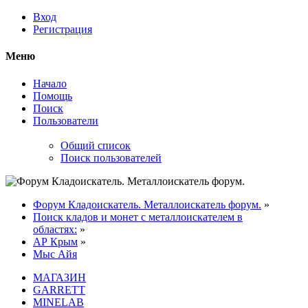
Вход
Регистрация
Меню
Начало
Помощь
Поиск
Пользователи
Общий список
Поиск пользователей
Форум Кладоискатель. Металлоискатель форум.
»
Поиск кладов и монет с металлоискателем в
областях:
»
АР Крым
»
Мыс Айя
МАГАЗИН
GARRETT
MINELAB