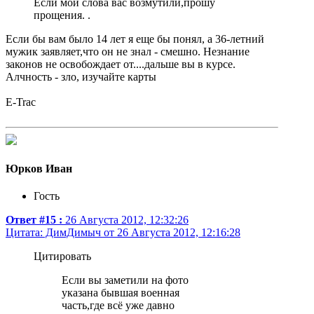
Если мои слова вас возмутили,прошу
прощения. .
Если бы вам было 14 лет я еще бы понял, а 36-летний
мужик заявляет,что он не знал - смешно. Незнание
законов не освобождает от....дальше вы в курсе.
Алчность - зло, изучайте карты
E-Trac
Юрков Иван
Гость
Ответ #15 :
26 Августа 2012, 12:32:26
Цитата: ДимДимыч от 26 Августа 2012, 12:16:28
Цитировать
Если вы заметили на фото
указана бывшая военная
часть,где всё уже давно