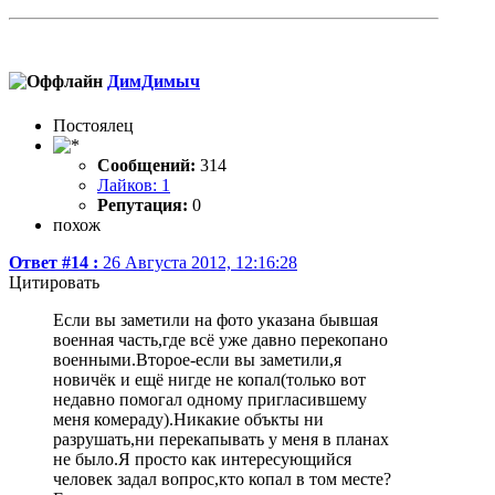
ДимДимыч
Постоялец
Сообщений:
314
Лайков: 1
Репутация:
0
похож
Ответ #14 :
26 Августа 2012, 12:16:28
Цитировать
Если вы заметили на фото указана бывшая
военная часть,где всё уже давно перекопано
военными.Второе-если вы заметили,я
новичёк и ещё нигде не копал(только вот
недавно помогал одному пригласившему
меня комераду).Никакие объкты ни
разрушать,ни перекапывать у меня в планах
не было.Я просто как интересующийся
человек задал вопрос,кто копал в том месте?