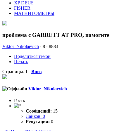
XP DEUS
FISHER
МАГНИТОМЕТРЫ
проблема с GARRETT AT PRO, помогите
Viktor_Nikolaevich
·
8 ·
8883
Поделиться темой
Печать
Страницы:
1
Вниз
Viktor_Nikolaevich
Гость
Сообщений:
15
Лайков: 0
Репутация:
0