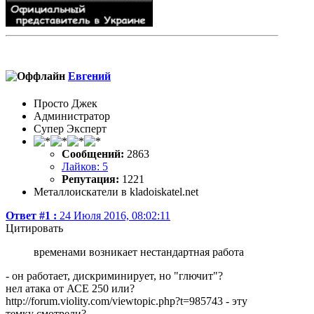
Евгений
Просто Джек
Администратор
Супер Эксперт
Сообщений:
2863
Лайков: 5
Репутация:
1221
Металлоискатели в kladoiskatel.net
Ответ #1 :
24 Июля 2016, 08:02:11
Цитировать
временами возникает нестандартная работа
- он работает, дискриминирует, но "глючит"?
нел атака от АСЕ 250 или?
http://forum.violity.com/viewtopic.php?t=985743 - эту
темку смотрели?