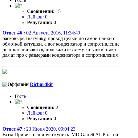
Гость
Сообщений:
15
Лайков: 0
Репутация:
0
Ответ #6 :
02 Августа 2016, 11:34:49
расковырял катушку, провод целый до самой пайки с
обмоткой катушки, а вот конденсатор и сопротивление
не прозваниваются, подскажите схему катушки атака
для ат про с размерами конденсатора и сопротивления
Richardkit
Гость
Сообщений:
2
Лайков: 0
Репутация:
0
Ответ #7 :
23 Июня 2020, 09:04:23
Всем Привет планирую купить MD Garrett AT-Pro на