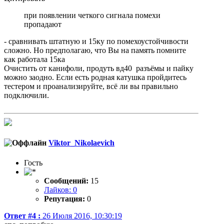
при появлении четкого сигнала помехи
пропадают
- сравнивать штатную и 15ку по помехоустойчивости
сложно. Но предполагаю, что Вы на память помните
как работала 15ка
Очистить от канифоли, продуть вд40 разъёмы и пайку
можно заодно. Если есть родная катушка пройдитесь
тестером и проанализируйте, всё ли вы правильно
подключили.
Viktor_Nikolaevich
Гость
Сообщений:
15
Лайков: 0
Репутация:
0
Ответ #4 :
26 Июля 2016, 10:30:19