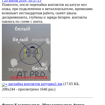
:
20 Июля 2016, 10:57:13
Помогите, после перепайки контактов на катухе нел
атака, при подключении к металлоискателю, временами
возникает нестандартная работа, скачет шкала
дискриминанта, глубины и заряда батареи. контакты
паялись по схеме с инета.
распайка контактов катушки1.jpg
(17.65 КБ,
208x244 - просмотрено 1646 раз.)
Форум Кладоискатель. Металлоискатель форум.