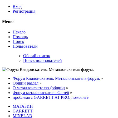
Вход
Регистрация
Меню
Начало
Помощь
Поиск
Пользователи
Общий список
Поиск пользователей
Форум Кладоискатель. Металлоискатель форум.
»
Общий раздел
»
О металлоискателях (общий)
»
Форум металлоискатель Garrett
»
проблема с GARRETT AT PRO, помогите
МАГАЗИН
GARRETT
MINELAB