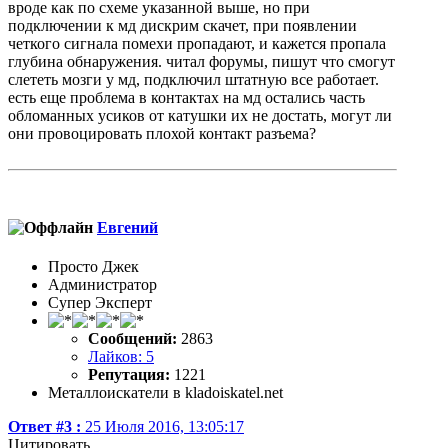
вроде как по схеме указанной выше, но при
подключении к мд дискрим скачет, при появлении
четкого сигнала помехи пропадают, и кажется пропала
глубина обнаружения. читал форумы, пишут что смогут
слететь мозги у мд, подключил штатную все работает.
есть еще проблема в контактах на мд остались часть
обломанных усиков от катушки их не достать, могут ли
они провоцировать плохой контакт разъема?
Евгений
Просто Джек
Администратор
Супер Эксперт
Сообщений:
2863
Лайков: 5
Репутация:
1221
Металлоискатели в kladoiskatel.net
Ответ #3 :
25 Июля 2016, 13:05:17
Цитировать