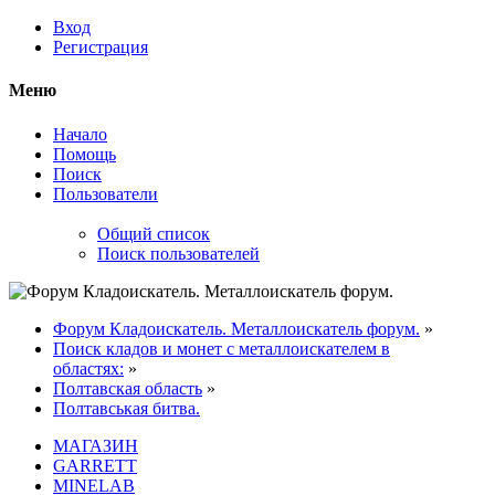
Вход
Регистрация
Меню
Начало
Помощь
Поиск
Пользователи
Общий список
Поиск пользователей
Форум Кладоискатель. Металлоискатель форум.
»
Поиск кладов и монет с металлоискателем в
областях:
»
Полтавская область
»
Полтавськая битва.
МАГАЗИН
GARRETT
MINELAB