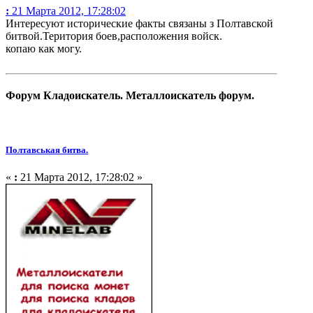
:
21 Марта 2012, 17:28:02
Интересуют исторические факты связаны з Полтавской
битвой.Територия боев,расположения войск.
копаю как могу.
Форум Кладоискатель. Металлоискатель форум.
Полтавськая битва.
«
:
21 Марта 2012, 17:28:02 »