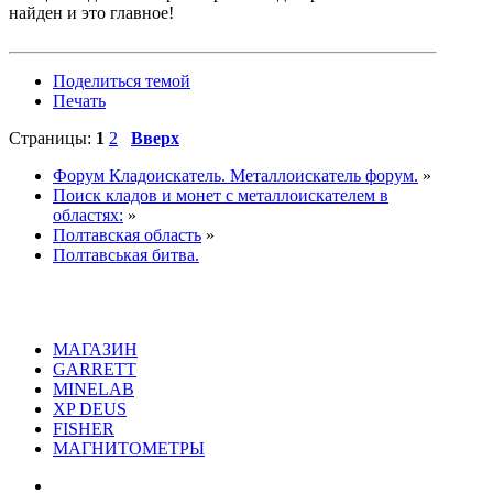
найден и это главное!
Поделиться темой
Печать
Страницы:
1
2
Вверх
Форум Кладоискатель. Металлоискатель форум.
»
Поиск кладов и монет с металлоискателем в
областях:
»
Полтавская область
»
Полтавськая битва.
МАГАЗИН
GARRETT
MINELAB
XP DEUS
FISHER
МАГНИТОМЕТРЫ