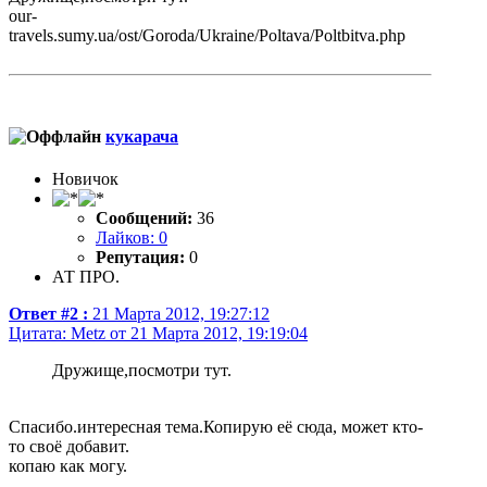
our-
travels.sumy.ua/ost/Goroda/Ukraine/Poltava/Poltbitva.php
кукарача
Новичок
Сообщений:
36
Лайков: 0
Репутация:
0
АТ ПРО.
Ответ #2 :
21 Марта 2012, 19:27:12
Цитата: Metz от 21 Марта 2012, 19:19:04
Дружище,посмотри тут.
Спасибо.интересная тема.Копирую её сюда, может кто-
то своё добавит.
копаю как могу.