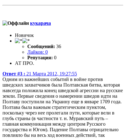
кукарача
Новичок
Сообщений:
36
Лайков: 0
Репутация:
0
АТ ПРО.
Ответ #3 :
21 Марта 2012, 19:27:55
Одним из важнейших событий в войне против
шведских захватчиков была Полтавская битва, которая
навсегда положила конец шведской агрессии на русские
земли. Первые сведения о намерении шведов идти на
Полтаву поступили на Украину еще в январе 1709 года.
Полтава была важным стратегическим пунктом,
поскольку через нее пролегали пути, которые вели в
глубь страны (в частности т. н. Муравский путь –
главная коммуникация между центром Русского
государства и Югом). Падение Полтавы отрицательно
повлияло бы на весь ход военных действий, так