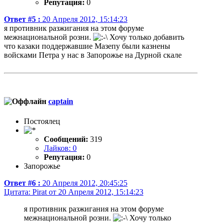
Репутация:
0
Ответ #5 :
20 Апреля 2012, 15:14:23
я противник разжигания на этом форуме
межнациональной розни.
Хочу только добавить
что казаки поддержавшие Мазепу были казнены
войсками Петра у нас в Запорожье на Дурной скале
captain
Постоялец
Сообщений:
319
Лайков: 0
Репутация:
0
Запорожье
Ответ #6 :
20 Апреля 2012, 20:45:25
Цитата: Pirat от 20 Апреля 2012, 15:14:23
я противник разжигания на этом форуме
межнациональной розни.
Хочу только