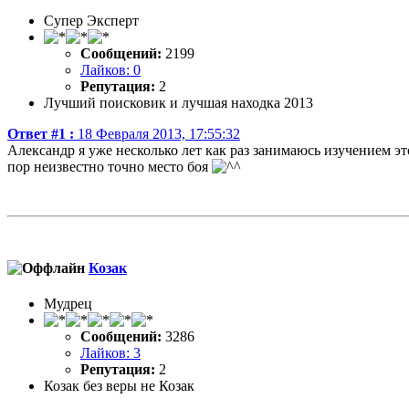
Супер Эксперт
Сообщений:
2199
Лайков: 0
Репутация:
2
Лучший поисковик и лучшая находка 2013
Ответ #1 :
18 Февраля 2013, 17:55:32
Александр я уже несколько лет как раз занимаюсь изучением э
пор неизвестно точно место боя
Козак
Мудрец
Сообщений:
3286
Лайков: 3
Репутация:
2
Козак без веры не Козак