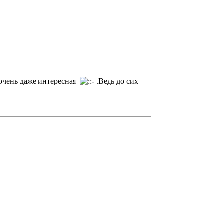
а очень даже интересная
.Ведь до сих