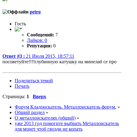
petro
Гость
Сообщений:
7
Лайков: 0
Репутация:
0
Ответ #3 :
21 Июля 2015, 18:57:11
посоветуйте!!!!глубинную катушку на минелаб се про
Поделиться темой
Печать
Страницы:
1
Вверх
Форум Кладоискатель. Металлоискатель форум.
»
Общий раздел
»
О металлоискателях (общий)
»
уже 2013 год помогите выбрать Металлоискатель
для монет чтоб гвозди не копать