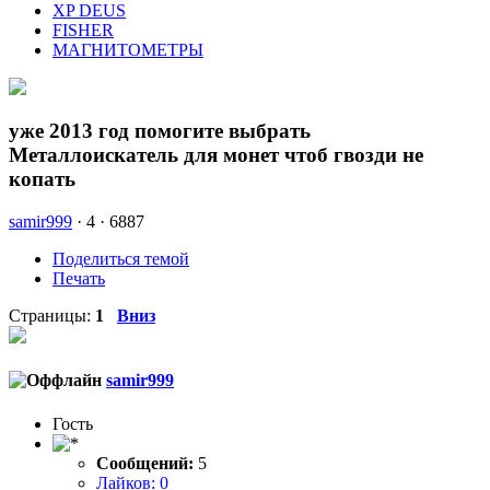
XP DEUS
FISHER
МАГНИТОМЕТРЫ
уже 2013 год помогите выбрать
Металлоискатель для монет чтоб гвозди не
копать
samir999
·
4 ·
6887
Поделиться темой
Печать
Страницы:
1
Вниз
samir999
Гость
Сообщений:
5
Лайков: 0