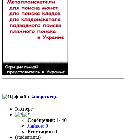
Запорожець
Эксперт
Сообщений:
1440
Лайков: 0
Репутация:
0
(studentzntu)