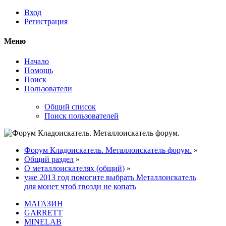
Вход
Регистрация
Меню
Начало
Помощь
Поиск
Пользователи
Общий список
Поиск пользователей
Форум Кладоискатель. Металлоискатель форум.
»
Общий раздел
»
О металлоискателях (общий)
»
уже 2013 год помогите выбрать Металлоискатель
для монет чтоб гвозди не копать
МАГАЗИН
GARRETT
MINELAB