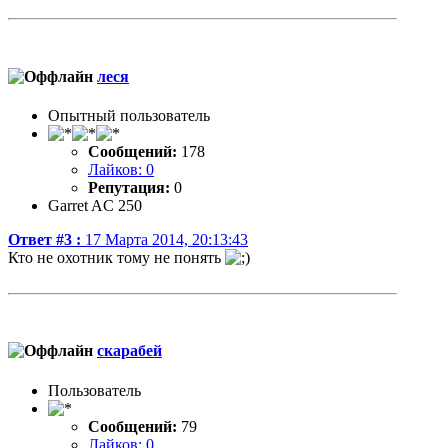
леся
Опытный пользователь
Сообщений:
178
Лайков: 0
Репутация:
0
Garret AC 250
Ответ #3 :
17 Марта 2014, 20:13:43
Кто не охотник тому не понять
скарабей
Пользователь
Сообщений:
79
Лайков: 0