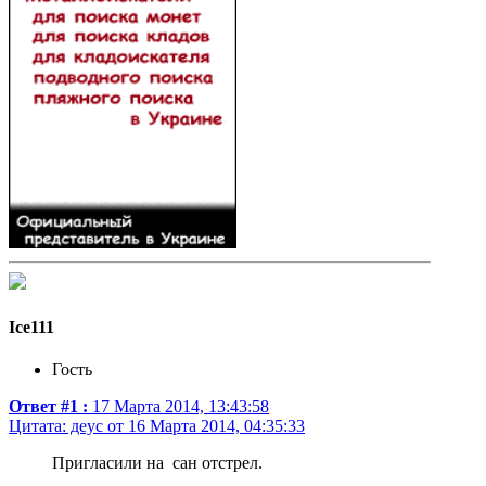
Ice111
Гость
Ответ #1 :
17 Марта 2014, 13:43:58
Цитата: деус от 16 Марта 2014, 04:35:33
Пригласили на сан отстрел.