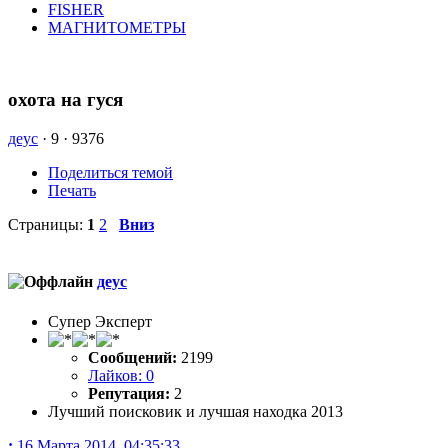
FISHER
МАГНИТОМЕТРЫ
охота на гуся
деус
·
9 ·
9376
Поделиться темой
Печать
Страницы:
1
2
Вниз
деус
Супер Эксперт
Сообщений:
2199
Лайков: 0
Репутация:
2
Лучший поисковик и лучшая находка 2013
:
16 Марта 2014, 04:35:33