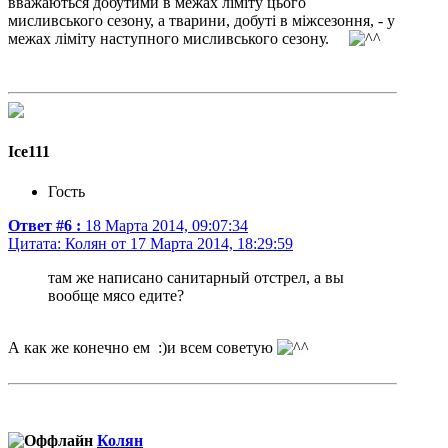
вважаються добутими в межах ліміту цього
мисливського сезону, а тварини, добуті в міжсезоння, - у
межах ліміту наступного мисливського сезону.
Ice111
Гость
Ответ #6 :
18 Марта 2014, 09:07:34
Цитата: Колян от 17 Марта 2014, 18:29:59
там же написано санитарный отстрел, а вы
вообще мясо едите?
А как же конечно ем :)и всем советую
Колян