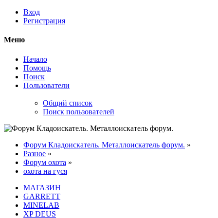
Вход
Регистрация
Меню
Начало
Помощь
Поиск
Пользователи
Общий список
Поиск пользователей
Форум Кладоискатель. Металлоискатель форум.
»
Разное
»
Форум охота
»
охота на гуся
МАГАЗИН
GARRETT
MINELAB
XP DEUS