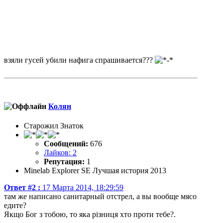
взяли гусей убили нафига спрашивается???
Колян
Старожил Знаток
Сообщений:
676
Лайков: 2
Репутация:
1
Minelab Explorer SE Лучшая история 2013
Ответ #2 :
17 Марта 2014, 18:29:59
там же написано санитарный отстрел, а вы вообще мясо
едите?
Якщо Бог з тобою, то яка різниця хто проти тебе?.