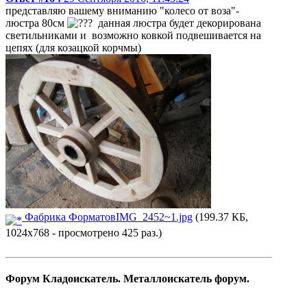
представляю вашему вниманию "колесо от воза"-
люстра 80см
данная люстра будет декорирована
светильниками и возможно ковкой подвешивается на
цепях (для козацкой корчмы)
Фабрика ФорматовIMG_2452~1.jpg
(199.37 КБ,
1024x768 - просмотрено 425 раз.)
Форум Кладоискатель. Металлоискатель форум.