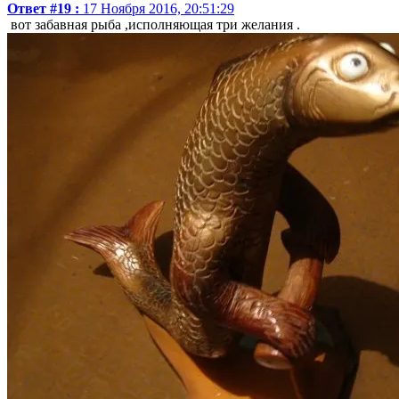
Ответ #19 :
17 Ноября 2016, 20:51:29
вот забавная рыба ,исполняющая три желания .