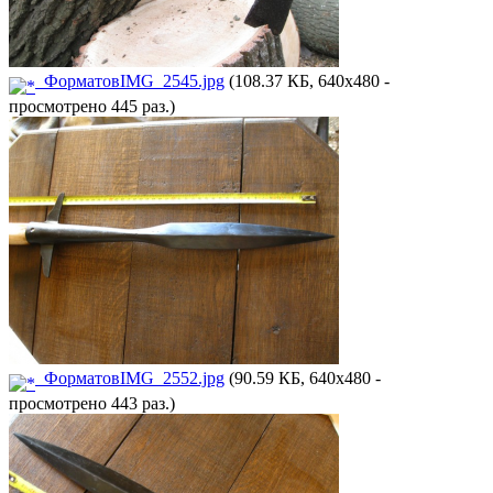
ФорматовIMG_2545.jpg
(108.37 КБ, 640x480 -
просмотрено 445 раз.)
ФорматовIMG_2552.jpg
(90.59 КБ, 640x480 -
просмотрено 443 раз.)