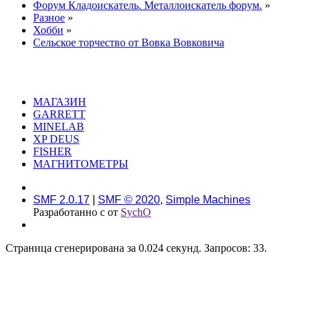
Форум Кладоискатель. Металлоискатель форум.
»
Разное
»
Хобби
»
Сельское торчество от Вовка Вовковича
МАГАЗИН
GARRETT
MINELAB
XP DEUS
FISHER
МАГНИТОМЕТРЫ
SMF 2.0.17
|
SMF © 2020
,
Simple Machines
Разработанно с
от
SychO
Страница сгенерирована за 0.024 секунд. Запросов: 33.