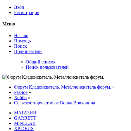
Вход
Регистрация
Меню
Начало
Помощь
Поиск
Пользователи
Общий список
Поиск пользователей
Форум Кладоискатель. Металлоискатель форум.
»
Разное
»
Хобби
»
Сельское торчество от Вовка Вовковича
МАГАЗИН
GARRETT
MINELAB
XP DEUS