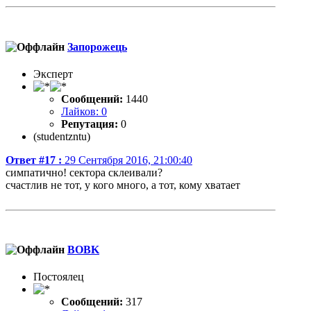
Запорожець
Эксперт
Сообщений:
1440
Лайков: 0
Репутация:
0
(studentzntu)
Ответ #17 :
29 Сентября 2016, 21:00:40
симпатично! сектора склеивали?
счастлив не тот, у кого много, а тот, кому хватает
BOBK
Постоялец
Сообщений:
317