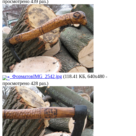
просмотрено 439 раз.)
ФорматовIMG_2542.jpg
(118.41 КБ, 640x480 -
просмотрено 428 раз.)