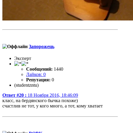
Запорожець
Эксперт
Сообщений:
1440
Лайков: 0
Репутация:
0
(studentzntu)
Ответ #20 :
18 Ноября 2016, 18:46:09
класс, на бердянского бычка похоже)
счастлив не тот, у кого много, а тот, кому хватает