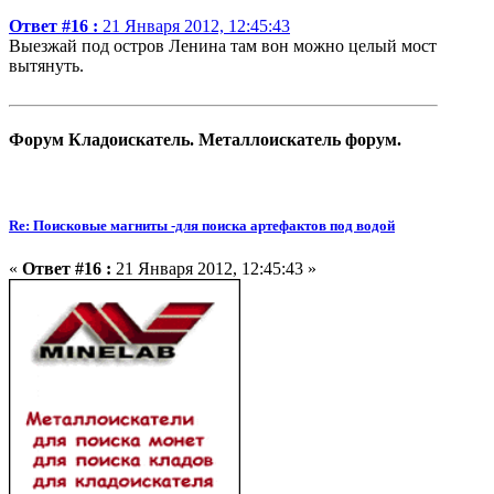
Ответ #16 :
21 Января 2012, 12:45:43
Выезжай под остров Ленина там вон можно целый мост
вытянуть.
Форум Кладоискатель. Металлоискатель форум.
Re: Поисковые магниты -для поиска артефактов под водой
«
Ответ #16 :
21 Января 2012, 12:45:43 »