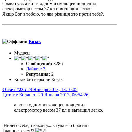
срываться, а вот в одном из колоцев подцепил
електромотор весом 37 кл и вытащил легко.
Якщо Бог з тобою, то яка різниця хто проти тебе?.
Козак
Мудрец
Сообщений:
3286
Лайков: 3
Репутация:
2
Козак без веры не Козак
Ответ #23 :
29 Января 2013, 13:10:05
Цитата: Колян от 29 Января 2013, 06:54:26
а вот в одном из колоцев подцепил
електромотор весом 37 кл и вытащил легко.
Ничего себе,и какой у....ь туда его бросил?
Главное зачем!?