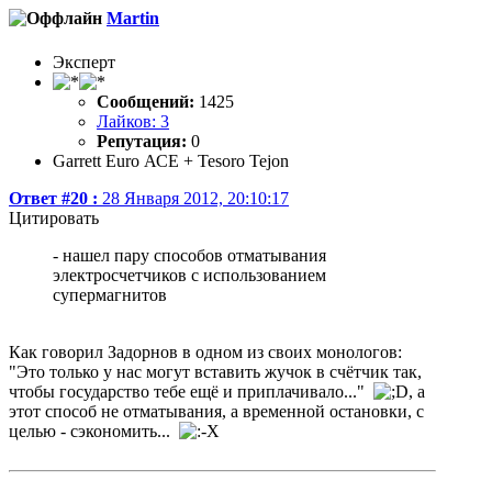
Martin
Эксперт
Сообщений:
1425
Лайков: 3
Репутация:
0
Garrett Еuro АСЕ + Tesoro Tejon
Ответ #20 :
28 Января 2012, 20:10:17
Цитировать
- нашел пару способов отматывания
электросчетчиков с использованием
супермагнитов
Как говорил Задорнов в одном из своих монологов:
"Это только у нас могут вставить жучок в счётчик так,
чтобы государство тебе ещё и приплачивало..."
, а
этот способ не отматывания, а временной остановки, с
целью - сэкономить...