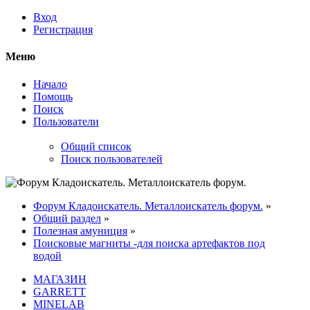
Вход
Регистрация
Меню
Начало
Помощь
Поиск
Пользователи
Общий список
Поиск пользователей
Форум Кладоискатель. Металлоискатель форум.
»
Общий раздел
»
Полезная амуниция
»
Поисковые магниты -для поиска артефактов под
водой
МАГАЗИН
GARRETT
MINELAB