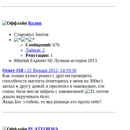
Колян
Старожил Знаток
Сообщений:
676
Лайков: 2
Репутация:
1
Minelab Explorer SE Лучшая история 2013
Ответ #18 :
22 Января 2012, 14:19:30
Как только купил решил с другом проверить
способность магнита (повторюсь у меня на 300кг)
заехал к другу домой и прилепил к наковальне, еле
сняли, била мисля забрать с наковальней
, потом
дошло вкручивать болт.
Якщо Бог з тобою, то яка різниця хто проти тебе?.
PLATFORMA