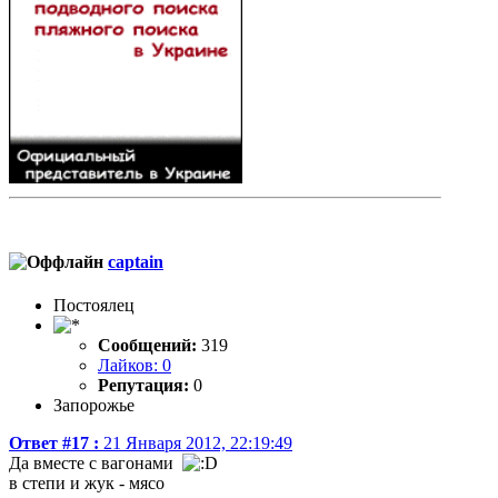
captain
Постоялец
Сообщений:
319
Лайков: 0
Репутация:
0
Запорожье
Ответ #17 :
21 Января 2012, 22:19:49
Да вместе с вагонами
в степи и жук - мясо