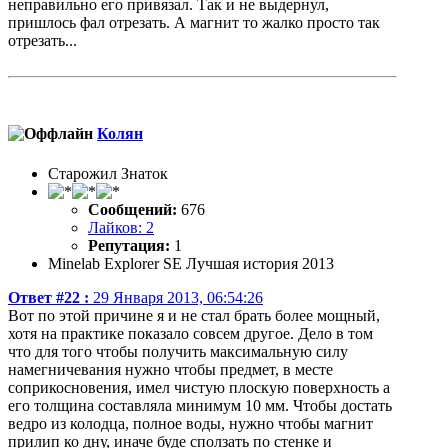
неправильно его привязал. Так и не выдернул,
пришлось фал отрезать. А магнит то жалко просто так
отрезать...
Колян
Старожил Знаток
Сообщений:
676
Лайков: 2
Репутация:
1
Minelab Explorer SE Лучшая история 2013
Ответ #22 :
29 Января 2013, 06:54:26
Вот по этой причине я и не стал брать более мощный,
хотя на практике показало совсем другое. Дело в том
что для того чтобы получить максимальную силу
намегничевания нужно чтобы предмет, в месте
соприкосновения, имел чистую плоскую поверхность а
его толщина составляла минимум 10 мм. Чтобы достать
ведро из колодца, полное воды, нужно чтобы магнит
прилип ко дну, иначе буде сползать по стенке и