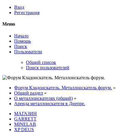
Вход
Регистрация
Меню
Начало
Помощь
Поиск
Пользователи
Общий список
Поиск пользователей
Форум Кладоискатель. Металлоискатель форум.
»
Общий раздел
»
О металлоискателях (общий)
»
Аренда металлоискателя в Днепре.
МАГАЗИН
GARRETT
MINELAB
XP DEUS