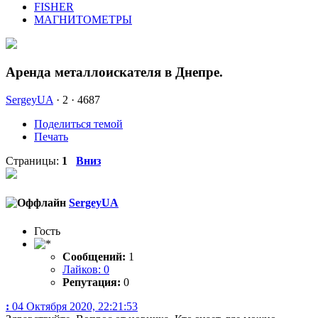
FISHER
МАГНИТОМЕТРЫ
Аренда металлоискателя в Днепре.
SergeyUA
·
2 ·
4687
Поделиться темой
Печать
Страницы:
1
Вниз
SergeyUA
Гость
Сообщений:
1
Лайков: 0
Репутация:
0
:
04 Октября 2020, 22:21:53