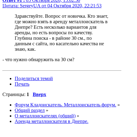
Ответ #1 :
05 Октября 2020, 15:02:50
Цитата: SergeyUA от 04 Октября 2020, 22:21:53
Здравствуйте. Вопрос от новичка. Кто знает,
где можно взять в аренду металлоискатель в
Днепре? Есть несколько вариантов для
аренды, но есть вопросы по качеству.
Глубина поиска - в районе 30 см., по
данным с сайта, но касательно качества не
знаю, как.
- что нужно обнаружить на 30 см?
Поделиться темой
Печать
Страницы:
1
Вверх
Форум Кладоискатель. Металлоискатель форум.
»
Общий раздел
»
О металлоискателях (общий)
»
Аренда металлоискателя в Днепре.