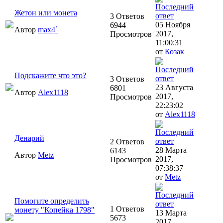
Жетон или монета
3 Ответов
05 Ноября
6944
Автор
max4`
2017,
Просмотров
11:00:31
от
Козак
Подскажите что это?
3 Ответов
23 Августа
6801
Автор
Alex1118
2017,
Просмотров
22:23:02
от
Alex1118
Денарий
2 Ответов
28 Марта
6143
Автор
Metz
2017,
Просмотров
07:38:37
от
Metz
Помогите определить
1 Ответов
монету "Копейка 1798"
13 Марта
5673
2017,