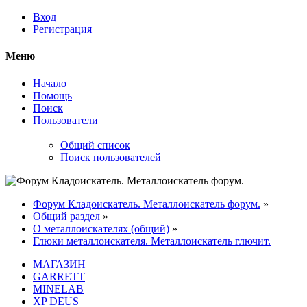
Вход
Регистрация
Меню
Начало
Помощь
Поиск
Пользователи
Общий список
Поиск пользователей
Форум Кладоискатель. Металлоискатель форум.
»
Общий раздел
»
О металлоискателях (общий)
»
Глюки металлоискателя. Металлоискатель глючит.
МАГАЗИН
GARRETT
MINELAB
XP DEUS