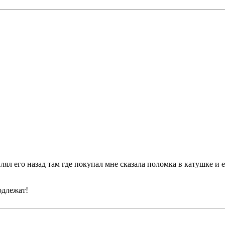
ял его назад там где покупал мне сказала поломка в катушке и е
одлежат!