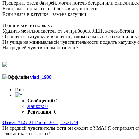
Проверить отсек батарей, могли потечь батареи или окислитьс
Если влага попала в эл. блок - высушить его
Если влага в катушке - замена катушки
И опять всё по порядку:
Удалить металлоискатель от эл приборов, ЛЕП, железобетона
Отключить катушку и включить, глюков быть не должно или м
На улице на минимальной чувствительности поднять катушку от
На средней чувствительности есть?
vlad_1988
Гость
Сообщений:
2
Лайков: 0
Репутация:
0
Ответ #12 :
21 Июня 2011, 18:31:44
На средней чувствительности он сходит с УМА!!Я отправлял его
глюкает как и глюкал!!