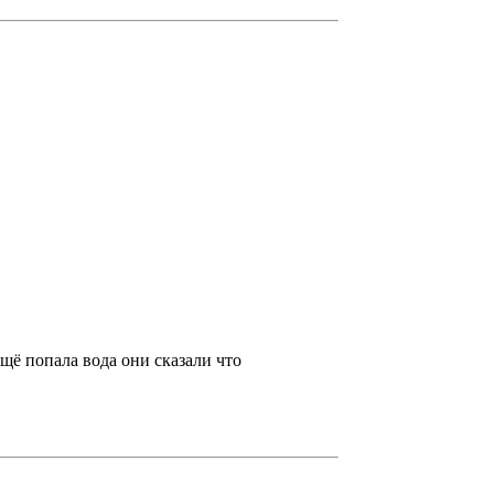
щё попала вода они сказали что