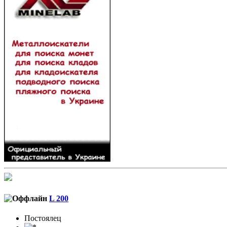
L 200
Постоялец