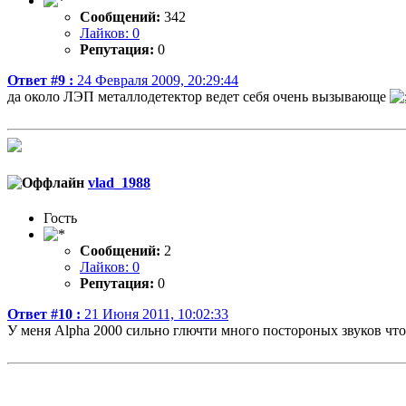
Сообщений:
342
Лайков: 0
Репутация:
0
Ответ #9 :
24 Февраля 2009, 20:29:44
да около ЛЭП металлодетектор ведет себя очень вызывающе
vlad_1988
Гость
Сообщений:
2
Лайков: 0
Репутация:
0
Ответ #10 :
21 Июня 2011, 10:02:33
У меня Alpha 2000 сильно глючти много постороных звуков чт