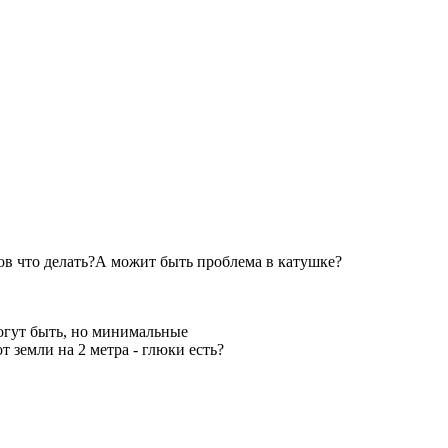
ов что делать?А можит быть проблема в катушке?
огут быть, но минимальные
 земли на 2 метра - глюки есть?