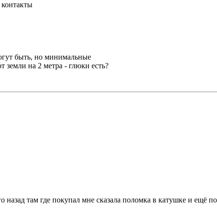
я контакты
огут быть, но минимальные
 земли на 2 метра - глюки есть?
 назад там где покупал мне сказала поломка в катушке и ещё по