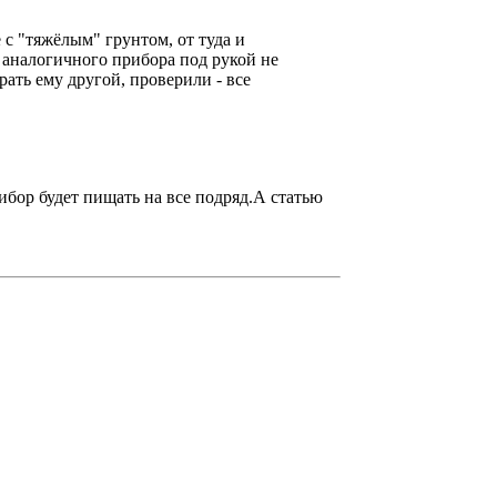
 с "тяжёлым" грунтом, от туда и
 аналогичного прибора под рукой не
рать ему другой, проверили - все
ибор будет пищать на все подряд.А статью