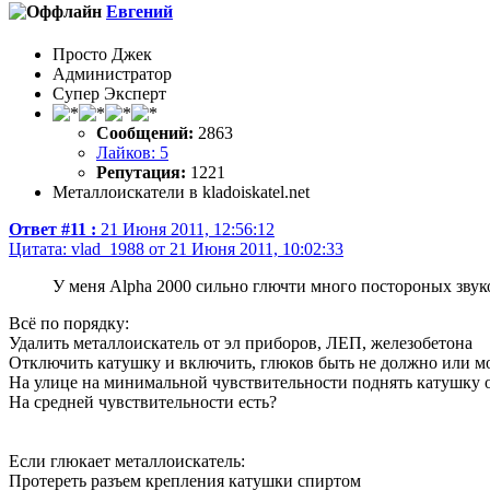
Евгений
Просто Джек
Администратор
Супер Эксперт
Сообщений:
2863
Лайков: 5
Репутация:
1221
Металлоискатели в kladoiskatel.net
Ответ #11 :
21 Июня 2011, 12:56:12
Цитата: vlad_1988 от 21 Июня 2011, 10:02:33
У меня Alpha 2000 сильно глючти много постороных звук
Всё по порядку:
Удалить металлоискатель от эл приборов, ЛЕП, железобетона
Отключить катушку и включить, глюков быть не должно или м
На улице на минимальной чувствительности поднять катушку от
На средней чувствительности есть?
Если глюкает металлоискатель:
Протереть разъем крепления катушки спиртом